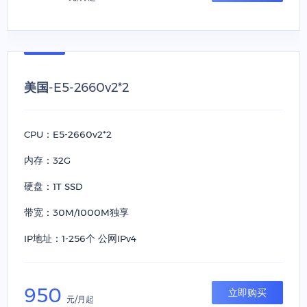
美国-E5-2660v2*2
CPU：E5-2660v2*2
内存：32G
硬盘：1T SSD
带宽：30M/1000M独享
IP地址：1-256个 公网IPv4
950
立即购买
元/月起