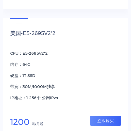
美国-E5-2695V2*2
CPU：E5-2695V2*2
内存：64G
硬盘：1T SSD
带宽：30M/1000M独享
IP地址：1-256个 公网IPv4
1200
立即购买
元/月起