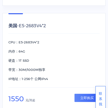
美国-E5-2683V4*2
CPU：E5-2683V4*2
内存：64G
硬盘：1T SSD
带宽：30M/1000M独享
IP地址：1-256个 公网IPv4
联
1550
立即购买
系
元/月起
我