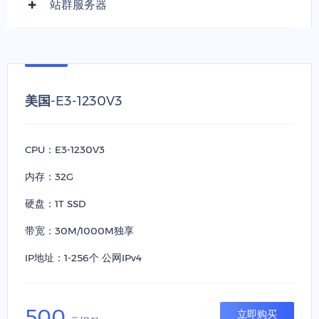
站群服务器
美国-E3-1230V3
CPU：E3-1230V3
内存：32G
硬盘：1T SSD
带宽：30M/1000M独享
IP地址：1-256个 公网IPv4
500
立即购买