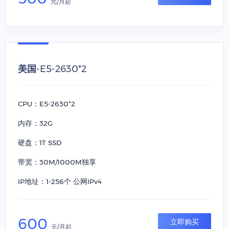
元/月起
美国-E5-2630*2
CPU：E5-2630*2
内存：32G
硬盘：1T SSD
带宽：30M/1000M独享
IP地址：1-256个 公网IPv4
600
立即购买
元/月起