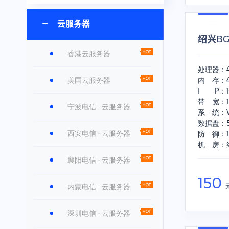
云服务器
绍兴B
香港云服务器
处理器：
美国云服务器
内 存：
I P：
带 宽：
宁波电信 · 云服务器
系 统：Wi
数据盘：
西安电信 · 云服务器
防 御：1
机 房：
襄阳电信 · 云服务器
150
内蒙电信 · 云服务器
深圳电信 · 云服务器