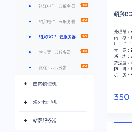
镇江电信 · 云服务器
绍兴B
绍兴电信 · 云服务器
处理器：
绍兴BGP · 云服务器
内 存：1
I P：
带 宽：
大带宽 · 云服务器
系 统：Wi
数据盘：
微端 · 云服务器
防 御：1
机 房：
国内物理机
350
海外物理机
站群服务器