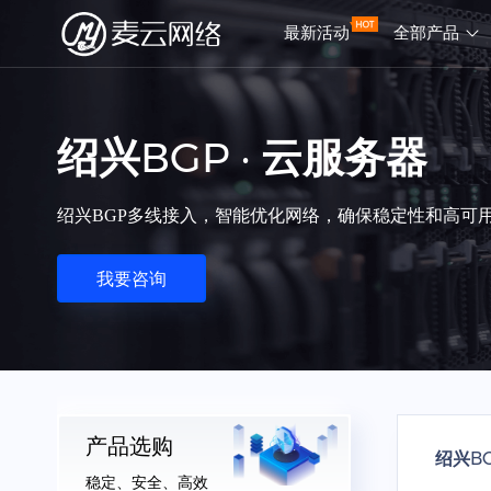
最新活动
全部产品
绍兴BGP · 云服务器
绍兴BGP多线接入，智能优化网络，确保稳定性和高可
我要咨询
产品选购
绍兴B
稳定、安全、高效