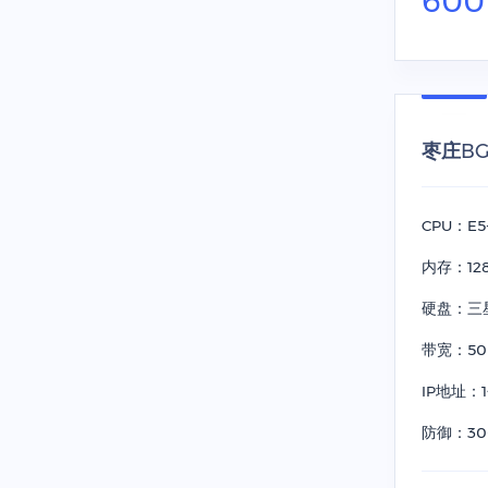
60
枣庄BGP
CPU：E5-
内存：12
硬盘：三星 
带宽：50
IP地址：1
防御：30