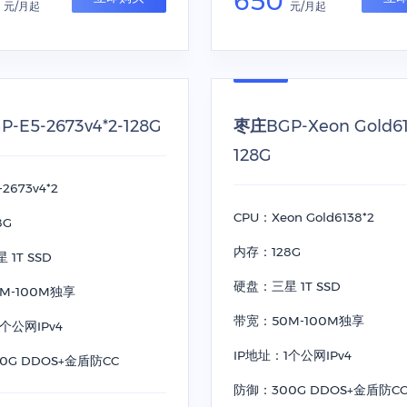
0
650
元/月起
元/月起
-E5-2673v4*2-128G
枣庄BGP-Xeon Gold61
128G
2673v4*2
CPU：Xeon Gold6138*2
8G
内存：128G
1T SSD
硬盘：三星 1T SSD
M-100M独享
带宽：50M-100M独享
个公网IPv4
IP地址：1个公网IPv4
0G DDOS+金盾防CC
防御：300G DDOS+金盾防C