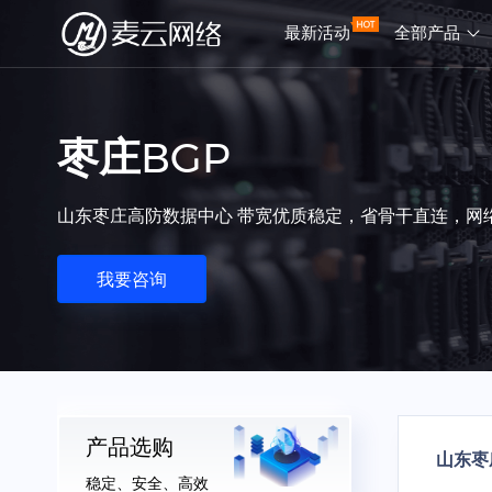
最新活动
全部产品
枣庄BGP
山东枣庄高防数据中心 带宽优质稳定，省骨干直连，网
我要咨询
产品选购
山东枣
稳定、安全、高效