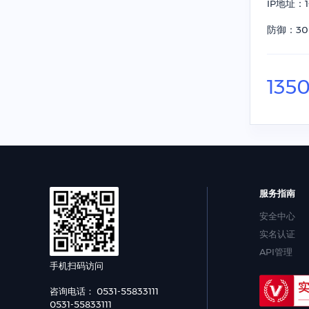
IP地址：1
防御：30
135
服务指南
安全中心
实名认证
API管理
手机扫码访问
咨询电话： 0531-55833111
0531-55833111