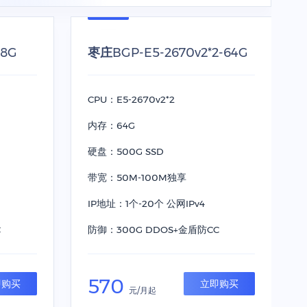
48G
枣庄BGP-E5-2670v2*2-64G
CPU：E5-2670v2*2
内存：64G
硬盘：500G SSD
带宽：50M-100M独享
IP地址：1个-20个 公网IPv4
C
防御：300G DDOS+金盾防CC
570
即购买
立即购买
元/月起