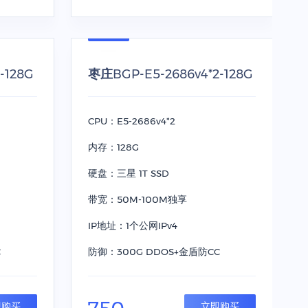
-128G
枣庄BGP-E5-2686v4*2-128G
CPU：E5-2686v4*2
内存：128G
硬盘：三星 1T SSD
带宽：50M-100M独享
IP地址：1个公网IPv4
C
防御：300G DDOS+金盾防CC
即购买
立即购买