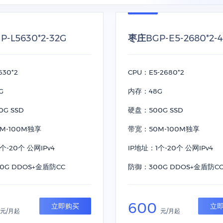
-L5630*2-32G
枣庄BGP-E5-2680*2-
630*2
CPU：E5-2680*2
G
内存：48G
G SSD
硬盘：500G SSD
M-100M独享
带宽：50M-100M独享
个-20个 公网IPv4
IP地址：1个-20个 公网IPv4
0G DDOS+金盾防CC
防御：300G DDOS+金盾防C
600
立即购买
立
元/月起
元/月起