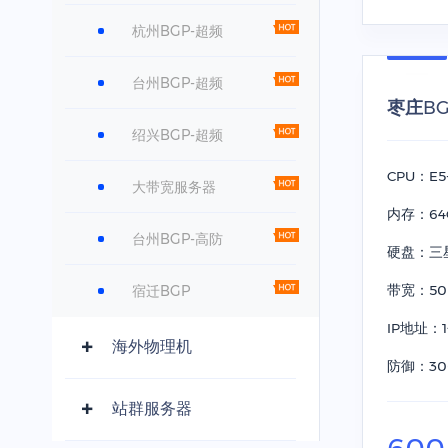
杭州BGP-超频
台州BGP-超频
枣庄BGP
绍兴BGP-超频
CPU：E5-
大带宽服务器
内存：64
台州BGP-高防
硬盘：三星 
宿迁BGP
带宽：50
IP地址：1
海外物理机
防御：30
站群服务器