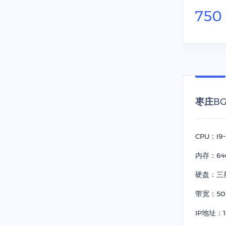
750
枣庄BGP
CPU：I9
内存：64
硬盘：三星5
带宽：50
IP地址：1