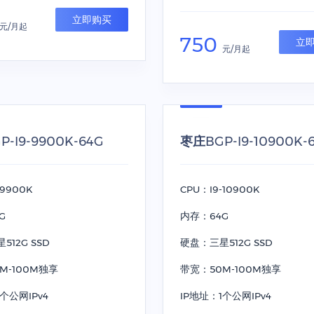
立即购买
元/月起
750
立
元/月起
-I9-9900K-64G
枣庄BGP-I9-10900K-
-9900K
CPU：I9-10900K
G
内存：64G
12G SSD
硬盘：三星512G SSD
M-100M独享
带宽：50M-100M独享
个公网IPv4
IP地址：1个公网IPv4