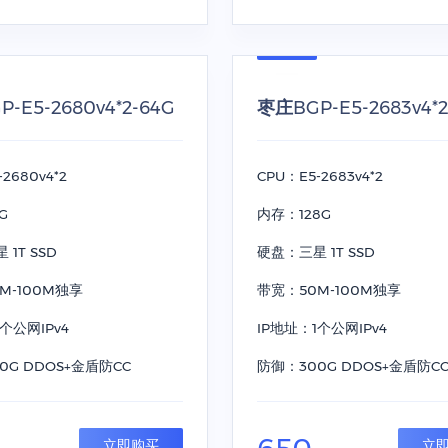
-E5-2680v4*2-64G
枣庄BGP-E5-2683v4*2
2680v4*2
CPU：E5-2683v4*2
G
内存：128G
1T SSD
硬盘：三星 1T SSD
M-100M独享
带宽：50M-100M独享
个公网IPv4
IP地址：1个公网IPv4
0G DDOS+金盾防CC
防御：300G DDOS+金盾防C
立即购买
立