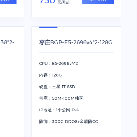
750
元/月起
38*2-
枣庄BGP-E5-2696v4*2-128G
CPU：E5-2696v4*2
内存：128G
硬盘：三星 1T SSD
带宽：50M-100M独享
IP地址：1个公网IPv4
防御：300G DDOS+金盾防CC
C