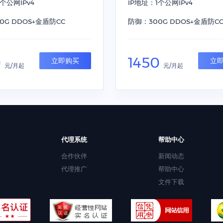
个公网IPv4
IP地址：1个公网IPv4
0G DDOS+金盾防CC
防御：300G DDOS+金盾防C
0
1450
立即购买
立
元/月起
元/月起
代理系统
帮助中心
合作伙伴
新闻动态
代理推广
帮助中心
文件下载