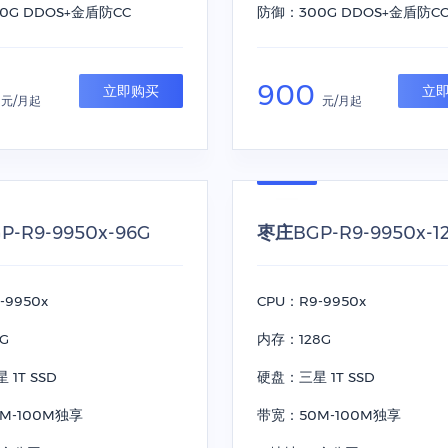
0G DDOS+金盾防CC
防御：300G DDOS+金盾防C
0
900
立即购买
立
元/月起
元/月起
-R9-9950x-96G
枣庄BGP-R9-9950x-1
-9950x
CPU：R9-9950x
G
内存：128G
1T SSD
硬盘：三星 1T SSD
M-100M独享
带宽：50M-100M独享