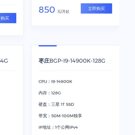
850
立即购买
元/月起
即购买
64G
枣庄BGP-I9-14900K-128G
CPU：I9-14900K
内存：128G
硬盘：三星 1T SSD
带宽：50M-100M独享
IP地址：1个公网IPv4