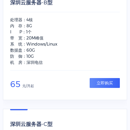
深圳云服务器-B型
处理器：4核
内 存：8G
I P：1个
带 宽：20M峰值
系 统：Windows/Linux
数据盘：60G
防 御：10G
机 房：深圳电信
65
立即购买
元/月起
深圳云服务器-C型