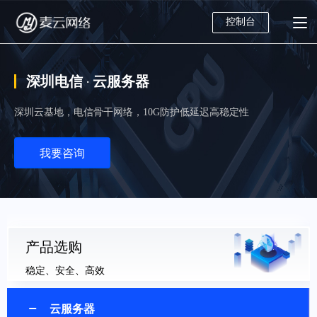
控制台
深圳电信 · 云服务器
深圳云基地，电信骨干网络，10G防护低延迟高稳定性
我要咨询
产品选购
稳定、安全、高效
云服务器